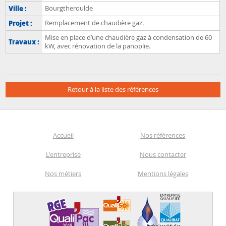
Ville :
Bourgtheroulde
Projet :
Remplacement de chaudière gaz.
Mise en place d’une chaudière gaz à condensation de 60
Travaux :
kW, avec rénovation de la panoplie.
Retour à la liste des références
Accueil
Nos références
L'entreprise
Nous contacter
Nos métiers
Mentions légales