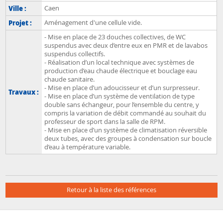
Ville :
Caen
Projet :
Aménagement d'une cellule vide.
- Mise en place de 23 douches collectives, de WC
suspendus avec deux d’entre eux en PMR et de lavabos
suspendus collectifs.
- Réalisation d’un local technique avec systèmes de
production d’eau chaude électrique et bouclage eau
chaude sanitaire.
- Mise en place d’un adoucisseur et d’un surpresseur.
Travaux :
- Mise en place d’un système de ventilation de type
double sans échangeur, pour l’ensemble du centre, y
compris la variation de débit commandé au souhait du
professeur de sport dans la salle de RPM.
- Mise en place d’un système de climatisation réversible
deux tubes, avec des groupes à condensation sur boucle
d’eau à température variable.
Retour à la liste des références